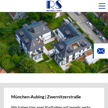
München-Aubing | Zwernitzerstraße
Wir haben hier zwei Stadtvillen mit jeweils sechs