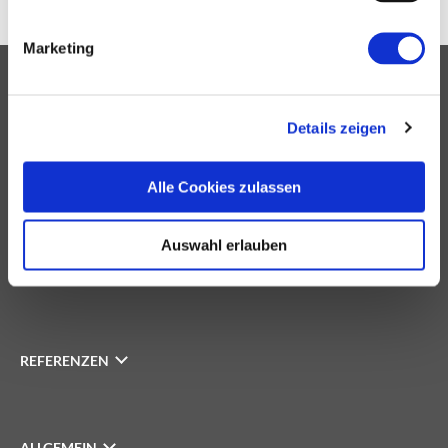
Marketing
IMMOBILIEN
Details zeigen
Alle Cookies zulassen
INVESTOREN
Auswahl erlauben
UNTERNEHMEN
REFERENZEN
ALLGEMEIN