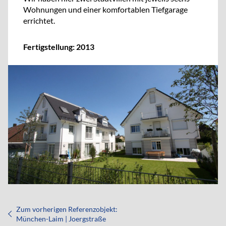
Wohnungen und einer komfortablen Tiefgarage
errichtet.
Fertigstellung: 2013
Zum vorherigen Referenzobjekt:
München-Laim | Joergstraße