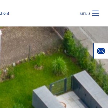
chön!