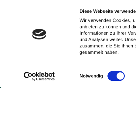
Diese Webseite verwende
Wir verwenden Cookies, um
anbieten zu können und di
Informationen zu Ihrer Ve
und Analysen weiter. Unse
zusammen, die Sie ihnen b
gesammelt haben.
Einwilligungsauswahl
Notwendig
München-Denning | Baltenstraße