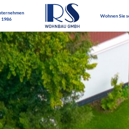
unternehmen
Wohnen Sie s
. 1986