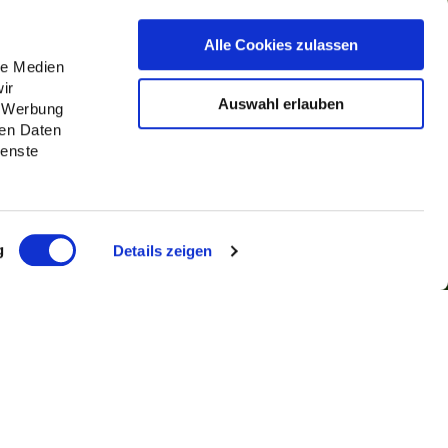
Alle Cookies zulassen
le Medien
ir
Auswahl erlauben
, Werbung
ren Daten
ienste
g
Details zeigen