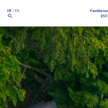
Familien
DE
EN
EST