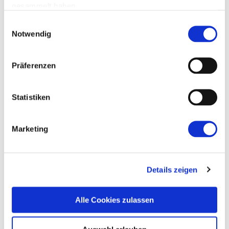
gesammelt haben.
Einwilligungsauswahl
Notwendig
Präferenzen
Statistiken
Marketing
Details zeigen
Alle Cookies zulassen