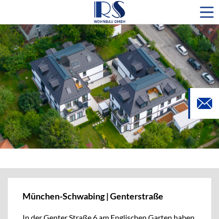
München-Schwabing | Genterstraße
In der Genter Straße 6 am Englischen Garten haben