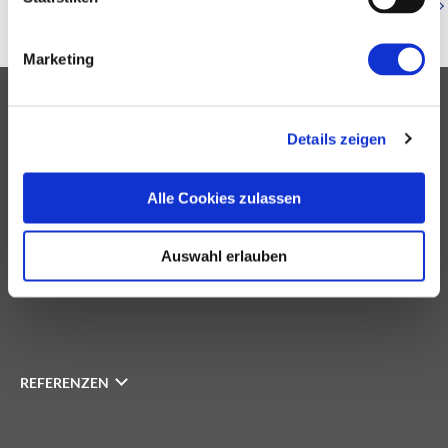
Zurück zur Referenzenübersicht
Marketing
IMMOBILIEN
Details zeigen
Alle Cookies zulassen
INVESTOREN
Auswahl erlauben
UNTERNEHMEN
REFERENZEN