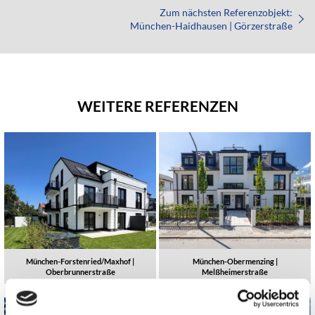
Zum nächsten Referenzobjekt:
München-Haidhausen | Görzerstraße
WEITERE REFERENZEN
München-Forstenried/Maxhof |
München-Obermenzing |
Oberbrunnerstraße
Melßheimerstraße