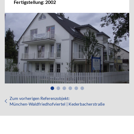
Fertigstellung: 2002
Zum vorherigen Referenzobjekt:
München-Waldfriedhofviertel | Kederbacherstraße