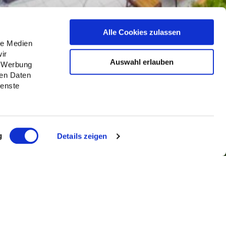
Alle Cookies zulassen
le Medien
ir
Auswahl erlauben
, Werbung
ren Daten
ienste
g
Details zeigen