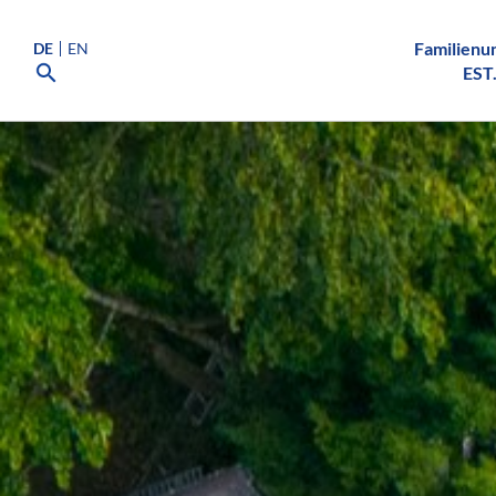
Familien
DE
EN
EST