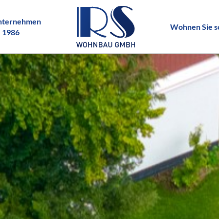
unternehmen
Wohnen Sie s
. 1986