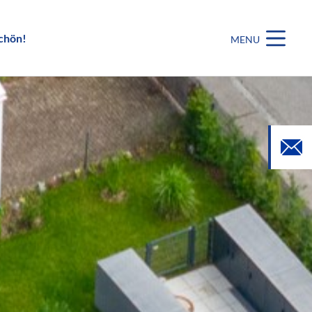
chön!