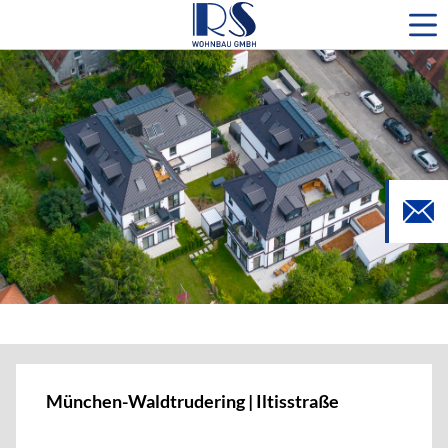
München-Waldtrudering | Iltisstraße