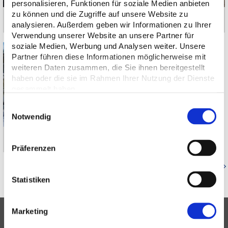
personalisieren, Funktionen für soziale Medien anbieten
zu können und die Zugriffe auf unsere Website zu
München-Denning | Baltenstraße
Pullach im Isartal | Karl-Schröder-Straße
analysieren. Außerdem geben wir Informationen zu Ihrer
Verwendung unserer Website an unsere Partner für
soziale Medien, Werbung und Analysen weiter. Unsere
Partner führen diese Informationen möglicherweise mit
weiteren Daten zusammen, die Sie ihnen bereitgestellt
haben oder die sie im Rahmen Ihrer Nutzung der Dienste
gesammelt haben.
Einwilligungsauswahl
Notwendig
München-Berg am Laim | Riffelwandstraße
Präferenzen
Zurück zur Referenzenübersicht
Statistiken
Marketing