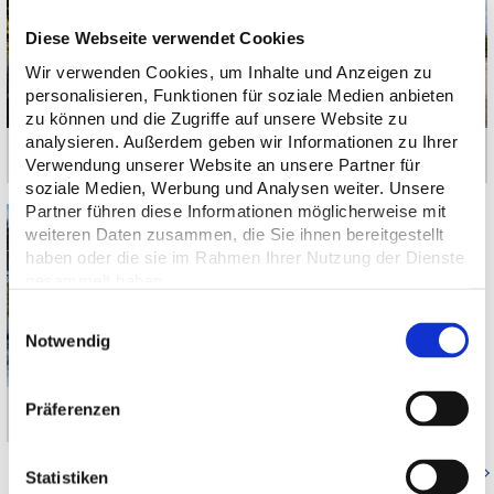
Diese Webseite verwendet Cookies
Wir verwenden Cookies, um Inhalte und Anzeigen zu
personalisieren, Funktionen für soziale Medien anbieten
zu können und die Zugriffe auf unsere Website zu
analysieren. Außerdem geben wir Informationen zu Ihrer
München-Denning | Baltenstraße
Pullach im Isartal | Karl-Schröder-Straße
Verwendung unserer Website an unsere Partner für
soziale Medien, Werbung und Analysen weiter. Unsere
Partner führen diese Informationen möglicherweise mit
weiteren Daten zusammen, die Sie ihnen bereitgestellt
haben oder die sie im Rahmen Ihrer Nutzung der Dienste
gesammelt haben.
Einwilligungsauswahl
Notwendig
Präferenzen
München-Berg am Laim | Riffelwandstraße
Zurück zur Referenzenübersicht
Statistiken